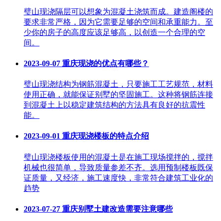
璧山现浇隔层可以想象为混凝土浇筑而成。建造阁楼的
要求非常严格，因为它需要足够的空间和承重能力。至
少你的房子的高度应该足够高，以创造一个合理的空
间。
2023-09-07
重庆现浇的优点有哪些？
璧山现浇结构为钢筋混凝土，只要施工工艺规范，材料
使用正确，就能保证别墅的坚固施工。这种将钢筋连接
到混凝土上以稳定建筑结构的方法具有良好的抗震性
能。
2023-09-01
重庆现浇楼板的特点介绍
璧山现浇楼板使用的混凝土是在施工现场搅拌的，搅拌
机械也很简单，导致质量参差不齐。选用预制楼板既保
证质量，又经济，施工速度快，非常符合建筑工业化的
趋势
2023-07-27
重庆别墅土建改造需要注意哪些