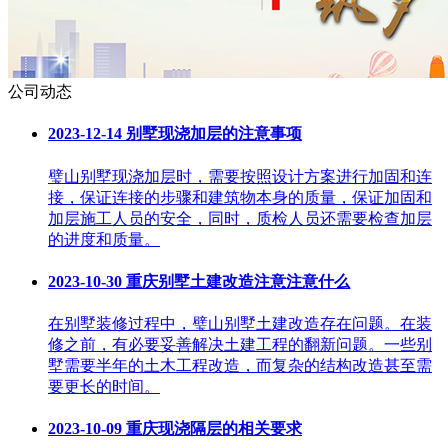
公司动态
2023-12-14
别墅现浇加层的注意事项
璧山别墅现浇加层时，需要按照设计方案进行加固和连
接，保证连接的步骤和建筑物本身的质量，保证加固和
加层施工人员的安全，同时，质检人员还需要检查加层
的进度和质量。
2023-10-30
重庆别墅土建改造注意注意什么
在别墅装修过程中，璧山别墅土建改造存在问题。在装
修之前，有必要妥善解决土建工程的翻新问题。一些别
墅需要半年的土木工程改造，而复杂的结构改造甚至需
要更长的时间。
2023-10-09
重庆现浇隔层的相关要求